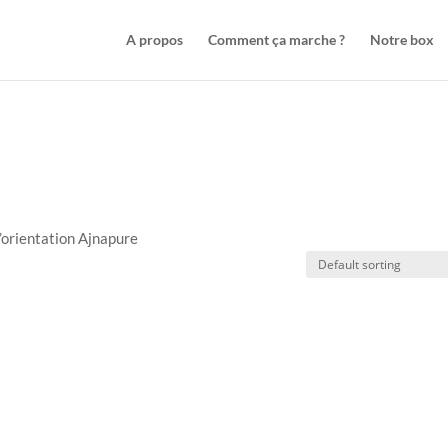
A propos
Comment ça marche ?
Notre box
’orientation Ajnapure